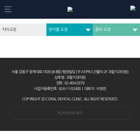
강동구치과
치아교정
장치별 교정
콤비 교정
서울 강동구 양재대로1303(성내동) 평원빌딩 (1F스타벅스건물의 2F 코랄치과의원)
상호명 : 코랄치과의원
전화 : 02-484-2879
사업자등록번호 : 626-11-02408
|
대표자 : 서영란
COPYRIGHT ⓒ CORAL DENTAL CLINIC. ALL RIGHT RESERVED.
PC 버전으로 보기