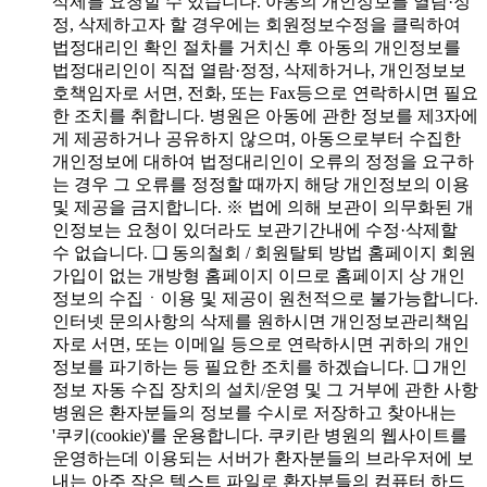
삭제를 요청할 수 있습니다. 아동의 개인정보를 열람·정
정, 삭제하고자 할 경우에는 회원정보수정을 클릭하여
법정대리인 확인 절차를 거치신 후 아동의 개인정보를
법정대리인이 직접 열람·정정, 삭제하거나, 개인정보보
호책임자로 서면, 전화, 또는 Fax등으로 연락하시면 필요
한 조치를 취합니다. 병원은 아동에 관한 정보를 제3자에
게 제공하거나 공유하지 않으며, 아동으로부터 수집한
개인정보에 대하여 법정대리인이 오류의 정정을 요구하
는 경우 그 오류를 정정할 때까지 해당 개인정보의 이용
및 제공을 금지합니다. ※ 법에 의해 보관이 의무화된 개
인정보는 요청이 있더라도 보관기간내에 수정·삭제할
수 없습니다. ❑ 동의철회 / 회원탈퇴 방법 홈페이지 회원
가입이 없는 개방형 홈페이지 이므로 홈페이지 상 개인
정보의 수집ㆍ이용 및 제공이 원천적으로 불가능합니다.
인터넷 문의사항의 삭제를 원하시면 개인정보관리책임
자로 서면, 또는 이메일 등으로 연락하시면 귀하의 개인
정보를 파기하는 등 필요한 조치를 하겠습니다. ❑ 개인
정보 자동 수집 장치의 설치/운영 및 그 거부에 관한 사항
병원은 환자분들의 정보를 수시로 저장하고 찾아내는
'쿠키(cookie)'를 운용합니다. 쿠키란 병원의 웹사이트를
운영하는데 이용되는 서버가 환자분들의 브라우저에 보
내는 아주 작은 텍스트 파일로 환자분들의 컴퓨터 하드