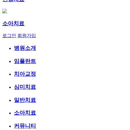
소아치료
로그인
회원가입
병원소개
임플란트
치아교정
심미치료
일반치료
소아치료
커뮤니티