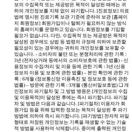
보의 수집목적 또는 제공받은 목적이 달성된 때에는 귀
하의 개인정보를 지체 없이 파기합니다. [진료정보] 의료
법에 명시된 진료기록 보관 기준에 준하여 보관 [홈페이
지 회원정보] 회원가입이나 탈퇴가 필요하지 않는 방식
의 홈페이지를 운영하고 있습니다. 회원정보를 기입할
필요가 없습니다. 다만, 수집목적 또는 제공받은 목적이
달성된 경우에도 상법 등 법령의 규정에 의하여 보존할
필요성이 있는 경우에는 귀하의 개인정보를 보유할 수
있습니다. - 소비자의 불만 또는 분쟁처리에 관한 기록 :
3년 (전자상거래 등에서의 소비자보호에 관한 법률) - 신
용정보의 수집/처리 및 이용 등에 관한 기록 : 3년 (신용
정보의 이용 및 보호에 관한 법률) – 본인 확인에 관한 기
록 : 6개월 (정보통신망 이용촉진 및 정보보호 등에 관한
법률) – 방문에 관한 기록 : 3개월 (통신비밀보호법) ❑ 개
인정보의 파기절차 및 그 방법 병원은 [개인정보의 수집
및 이용목적]이 달성된 후에는 즉시 파기합니다. 파기절
차 및 방법은 다음과 같습니다. [파기절차] 이용자가 회
원가입 등을 위해 입력한 정보는 목적이 달성된 후 파기
방법에 의하여 즉시 파기합니다. [파기방법] 전자적 파일
형태로 저장된 개인정보는 기록을 재생할 수 없는 기술
적 방법을 사용하여 삭제합니다. 종이에 출력된 개인정