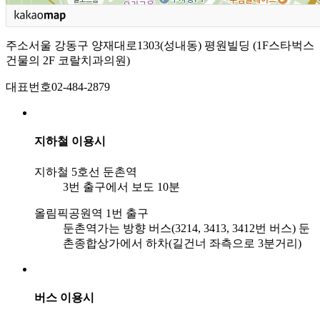
주소
서울 강동구 양재대로1303(성내동) 평원빌딩 (1F스타벅스
건물의 2F 코랄치과의원)
대표번호
02-484-2879
지하철 이용시
지하철 5호선 둔촌역
3번 출구에서 보도 10분
올림픽공원역 1번 출구
둔촌역가는 방향 버스(3214, 3413, 3412번 버스) 둔
촌종합상가에서 하차(길건너 좌측으로 3분거리)
버스 이용시