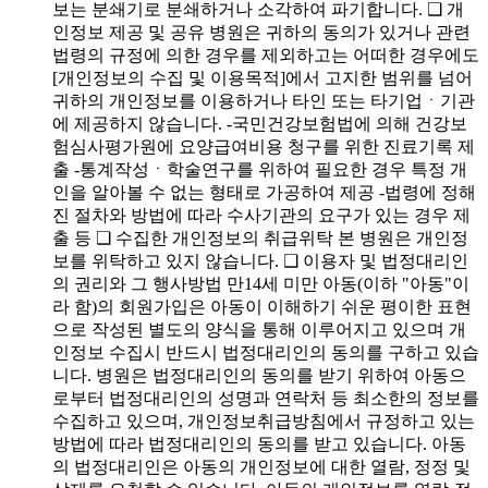
보는 분쇄기로 분쇄하거나 소각하여 파기합니다. ❑ 개
인정보 제공 및 공유 병원은 귀하의 동의가 있거나 관련
법령의 규정에 의한 경우를 제외하고는 어떠한 경우에도
[개인정보의 수집 및 이용목적]에서 고지한 범위를 넘어
귀하의 개인정보를 이용하거나 타인 또는 타기업ㆍ기관
에 제공하지 않습니다. -국민건강보험법에 의해 건강보
험심사평가원에 요양급여비용 청구를 위한 진료기록 제
출 -통계작성ㆍ학술연구를 위하여 필요한 경우 특정 개
인을 알아볼 수 없는 형태로 가공하여 제공 -법령에 정해
진 절차와 방법에 따라 수사기관의 요구가 있는 경우 제
출 등 ❑ 수집한 개인정보의 취급위탁 본 병원은 개인정
보를 위탁하고 있지 않습니다. ❑ 이용자 및 법정대리인
의 권리와 그 행사방법 만14세 미만 아동(이하 "아동"이
라 함)의 회원가입은 아동이 이해하기 쉬운 평이한 표현
으로 작성된 별도의 양식을 통해 이루어지고 있으며 개
인정보 수집시 반드시 법정대리인의 동의를 구하고 있습
니다. 병원은 법정대리인의 동의를 받기 위하여 아동으
로부터 법정대리인의 성명과 연락처 등 최소한의 정보를
수집하고 있으며, 개인정보취급방침에서 규정하고 있는
방법에 따라 법정대리인의 동의를 받고 있습니다. 아동
의 법정대리인은 아동의 개인정보에 대한 열람, 정정 및