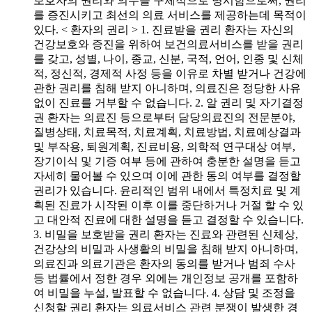
보호자의 권리와 의무을 구체적으로 명시함으로써, 권리
를 증진시키고 최선의 의료 서비스를 제공하는데 목적이
있다. < 환자의 권리 > 1. 진료받을 권리 환자는 자신의
건강보호와 증진을 위하여 보건의료서비스를 받을 권리
를 갖고, 성별, 나이, 종교, 신분, 국적, 언어, 인종 및 신체
적, 정신적, 경제적 사정 등을 이유로 차별 받거나 건강에
관한 권리를 침해 받지 아니하며, 의료진은 정당한 사유
없이 진료를 거부할 수 없습니다. 2. 알 권리 및 자기결정
권 환자는 의료진 등으로부터 담당의료진의 전문분야,
질병상태, 치료목적, 치료계획, 치료방법, 치료예상결과
및 부작용, 퇴원계획, 진료비용, 의학적 연구대상 여부,
장기이식 및 기증 여부 등에 관하여 충분한 설명을 듣고
자세히 물어볼 수 있으며 이에 관한 동의 여부를 결정할
권리가 있습니다. 윤리적인 범위 내에서 특정치료 및 계
획된 진료가 시작된 이후 이를 중단하거나 거절 할 수 있
고 대안적 진료에 대한 설명을 듣고 결정할 수 있습니다.
3. 비밀을 보호받을 권리 환자는 진료와 관련된 신체상,
건강상의 비밀과 사생활의 비밀을 침해 받지 아니하며,
의료진과 의료기관은 환자의 동의를 받거나 범죄 수사
등 법률에서 정한 경우 외에는 개인정보 공개를 포함하
여 비밀을 누설, 발표할 수 없습니다. 4. 상담 및 조정을
신청할 권리 환자는 의료서비스 관련 분쟁이 발생한 경