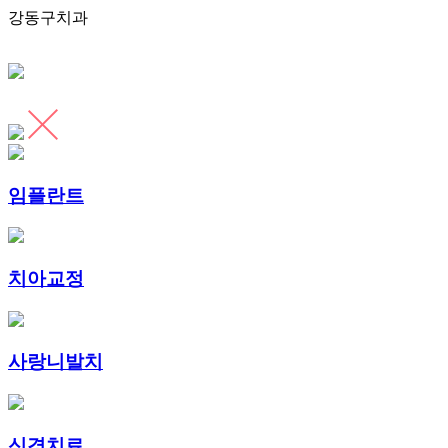
강동구치과
임플란트
치아교정
사랑니발치
신경치료