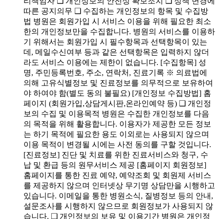
리책임자 ❑ 개인정보의 안전성 확보조치 ❑ 정책 변경에
따른 공지의무 ❑ 수집하는 개인정보의 항목 및 수집방
법 병원은 회원가입 시 서비스 이용을 위해 필요한 최소
한의 개인정보만을 수집합니다. 병원의 서비스를 이용하
기 위해서는 회원가입 시 필수항목과 선택항목이 있는
데, 메일수신여부 등과 같은 선택항목은 입력하지 않더
라도 서비스 이용에는 제한이 없습니다. [수집항목] 성
명, 주민등록번호, 주소, 연락처, 진료기록 ※ 의료법에
의해 고유식별정보 및 진료정보를 의무적으로 보유하여
야 하여야 함(별도 동의 불필요) [개인정보 수집방법] 홈
페이지 (회원가입,상담게시판,온라인예약 등) ❑ 개인정
보의 수집 및 이용목적 병원은 수집한 개인정보를 다음
의 목적을 위해 활용합니다. 이용자가 제공한 모든 정보
는 하기 목적에 필요한 용도 이외로는 사용되지 않으며
이용 목적이 변경될 시에는 사전 동의를 구할 것입니다.
[진료정보] 진단 및 치료를 위한 진료서비스와 청구, 수
납 및 환급 등의 원무서비스 제공 [홈페이지 회원정보]
홈페이지를 통한 진료 예약, 예약조회 및 회원제 서비스
를 제공하지 않으며 인터넷상 무기명 상담만을 시행하고
있습니다. 이메일을 통한 병원소식, 질병정보 등의 안내,
설문조사를 시행하지 않으므로 회원정보가 사용되지 않
습니다. ❑ 개인정보의 보유 및 이용기간 병원은 개인정