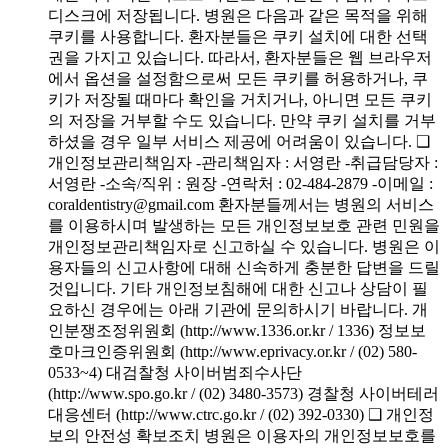
디스크에 저장됩니다. 병원은 다음과 같은 목적을 위해
쿠키를 사용합니다. 환자분들은 쿠키 설치에 대한 선택
권을 가지고 있습니다. 따라서, 환자분들은 웹 브라우저
에서 옵션을 설정함으로써 모든 쿠키를 허용하거나, 쿠
키가 저장될 때마다 확인을 거치거나, 아니면 모든 쿠키
의 저장을 거부할 수도 있습니다. 만약 쿠키 설치를 거부
하셨을 경우 일부 서비스 제공에 어려움이 있습니다. ❑
개인정보관리책임자 -관리책임자 : 서영란 -취급담당자 :
서영란 -소속/직위 : 원장 -연락처 : 02-484-2879 -이메일 :
coraldentistry@gmail.com 환자분들께서는 병원의 서비스
를 이용하시며 발생하는 모든 개인정보보호 관련 민원을
개인정보관리책임자로 신고하실 수 있습니다. 병원은 이
용자들의 신고사항에 대해 신속하게 충분한 답변을 드릴
것입니다. 기타 개인정보침해에 대한 신고나 상담이 필
요하신 경우에는 아래 기관에 문의하시기 바랍니다. 개
인분쟁조정위원회 (http://www.1336.or.kr / 1336) 정보보
호마크인증위원회 (http://www.eprivacy.or.kr / (02) 580-
0533~4) 대검찰청 사이버범죄수사단
(http://www.spo.go.kr / (02) 3480-3573) 경찰청 사이버테러
대응센터 (http://www.ctrc.go.kr / (02) 392-0330) ❑ 개인정
보의 안전성 확보조치 병원은 이용자의 개인정보보호를