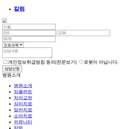
칼럼
개인정보취급방침 동의
[전문보기]
로봇이 아닙니다.
상담신청
병원소개
병원소개
임플란트
치아교정
심미치료
일반치료
소아치료
커뮤니티
칼럼