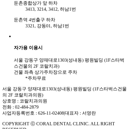
둔촌종합상가 앞 하차
3413, 3214, 3412, 하남1번
둔촌역 4번출구 하차
3321, 강동01, 하남1번
자가용 이용시
서울 강동구 양재대로1303(성내동) 평원빌딩 (1F스타벅
스건물의 2F 코랄치과)
건물 좌측 상가주차장으로 주차
*주차무료
서울 강동구 양재대로1303(성내동) 평원빌딩 (1F스타벅스건물
의 2F 코랄치과의원)
상호명 : 코랄치과의원
전화 : 02-484-2879
사업자등록번호 : 626-11-02408
|
대표자 : 서영란
COPYRIGHT ⓒ CORAL DENTAL CLINIC. ALL RIGHT