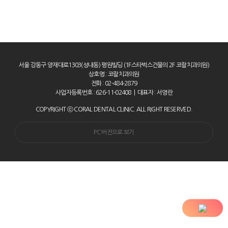
서울 강동구 양재대로1303(성내동) 평원빌딩 (1F스타벅스건물의 2F 코랄치과의원)
상호명 : 코랄치과의원
전화 : 02-484-2879
사업자등록번호 : 626-11-02408
|
대표자 : 서영란
COPYRIGHT ⓒ CORAL DENTAL CLINIC. ALL RIGHT RESERVED.
PC 버전으로 보기