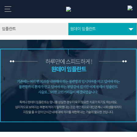
강동구치과
임플란트
원데이 임플란트